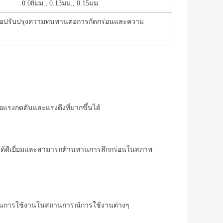
0.08มม., 0.13มม., 0.15มม.
เพื่อปรับปรุงความทนทานต่อการกัดกร่อนและความ
่อแรงกดดันและแรงดึงที่มากขึ้นได้
่อนได้ดีเยี่ยมและสามารถต้านทานการสึกกร่อนในสภาพ
ช้ในการใช้งานในสถานการณ์การใช้งานต่างๆ