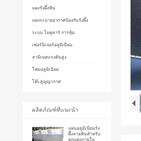
แผงรังผึ้งหิน
แผงระบายอากาศป้องกันรังผึ้ง
ระบบ โมดูลาร์ การหุ้ม
เฟอร์นิเจอร์อลูมิเนียม
ลามิเนตแรงดันสูง
โฟมอลูมิเนียม
โต๊ะสูญญากาศ
ผลิตภัณฑ์ที่แนะนำ
แผ่นอลูมิเนียมรัง
ผึ้งลายหินสำหรับ
ตกแต่งภายใน