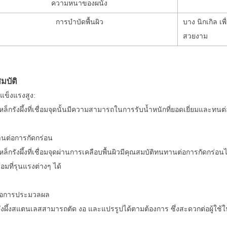
ความหนาของผนัง
การบำบัดพื้นผิว
บาง นิกเกิล 
สวยงาม
มบัติ
แข็งแรงสูง:
ล็กรังผึ้งที่เชื่อมจุดนั้นมีความสามารถในการรับน้ำหนักที่ยอดเยี่ยมและทนต
นต่อการกัดกร่อน
ล็กรังผึ้งที่เชื่อมจุดผ่านการเคลือบพื้นผิวมีคุณสมบัติทนทานต่อการกัดกร
อมที่รุนแรงต่างๆ ได้
ต่อการประมวลผล
ังผึ้งสแตนเลสสามารถตัด งอ และแปรรูปได้ตามต้องการ ซึ่งสะดวกต่อผู้ใ