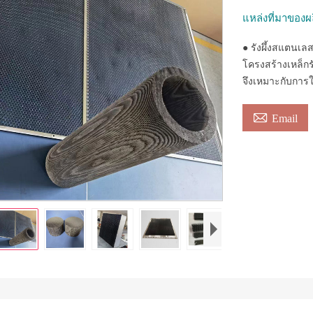
แหล่งที่มาของผ
● รังผึ้งสแตนเ
โครงสร้างเหล็กร
จึงเหมาะกับการ

Email