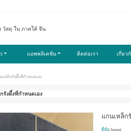
้ง วัสดุ ใน ภาคใต้ จีน
ว
แอพพลิเคชั่น
ติดต่อเรา
เกี่ยว
นเหล็กรังผึ้งที่กำหนดเอง
กรังผึ้งที่กำหนดเอง
แกนเหล็กรั
ยี่ห้อ
huarui