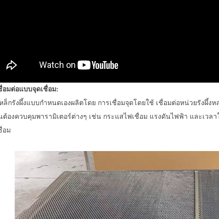
ื่อมต่อแบบจุดเชื่อม:
หล็กรังผึ้งแบบกำหนดเองผลิตโดย
การเชื่อมจุดโดยใช้
เชื่อมต่อหน่วยรังผึ้
นต้องควบคุมพารามิเตอร์ต่างๆ เช่น กระแสไฟเชื่อม แรงดันไฟฟ้า และเวลา
ื่อม