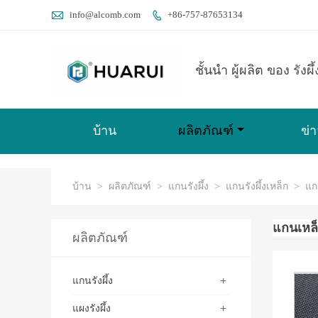

info@alcomb.com
+86-757-87653134

ชั้นนำ ผู้ผลิต ของ รังผึ
บ้าน
ผลิตภัณฑ์
ข่า
บ้าน
>
ผลิตภัณฑ์
>
แกนรังผึ้ง
>
แกนรังผึ้งเหล็ก
>
แก
แกนเหล็
ผลิตภัณฑ์
+
แกนรังผึ้ง
+
แผงรังผึ้ง