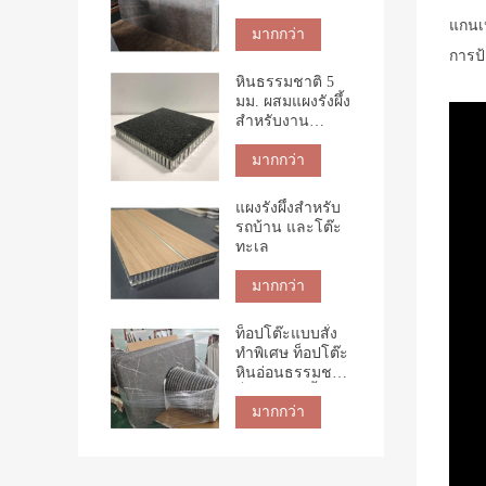
แกนเห
มากกว่า
การป
หินธรรมชาติ 5
มม. ผสมแผงรังผึ้ง
สำหรับงาน
ก่อสร้าง
มากกว่า
แผงรังผึ้งสำหรับ
รถบ้าน และโต๊ะ
ทะเล
มากกว่า
ท็อปโต๊ะแบบสั่ง
ทำพิเศษ ท็อปโต๊ะ
หินอ่อนธรรมชาติ
ท็อปโต๊ะรังผึ้ง
มากกว่า