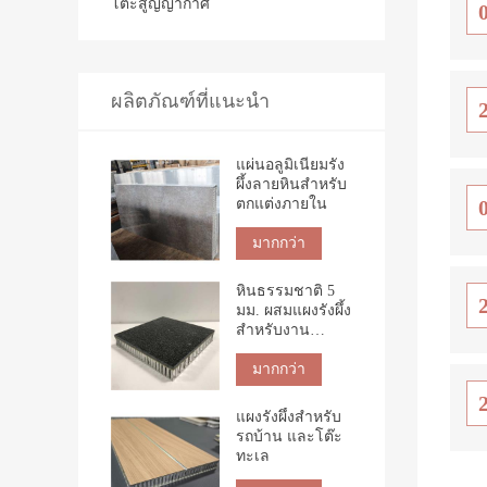
โต๊ะสูญญากาศ
ผลิตภัณฑ์ที่แนะนำ
แผ่นอลูมิเนียมรัง
ผึ้งลายหินสำหรับ
ตกแต่งภายใน
มากกว่า
หินธรรมชาติ 5
มม. ผสมแผงรังผึ้ง
สำหรับงาน
ก่อสร้าง
มากกว่า
แผงรังผึ้งสำหรับ
รถบ้าน และโต๊ะ
ทะเล