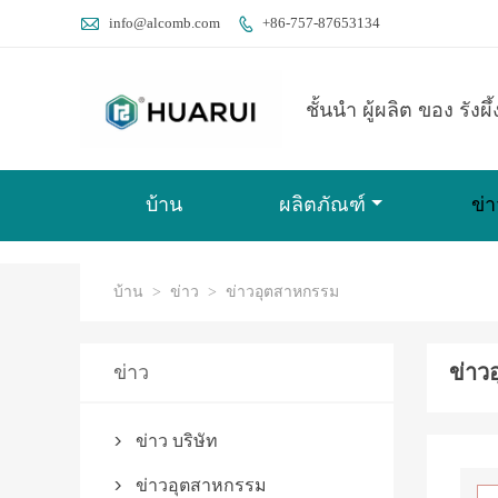

info@alcomb.com
+86-757-87653134

ชั้นนำ ผู้ผลิต ของ รังผึ
บ้าน
ผลิตภัณฑ์
ข่า
บ้าน
>
ข่าว
>
ข่าวอุตสาหกรรม
ข่าว
ข่าว
ข่าว บริษัท

ข่าวอุตสาหกรรม
