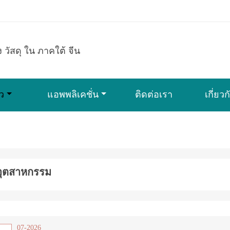
้ง วัสดุ ใน ภาคใต้ จีน
ว
แอพพลิเคชั่น
ติดต่อเรา
เกี่ยว
อุตสาหกรรม
07-2026