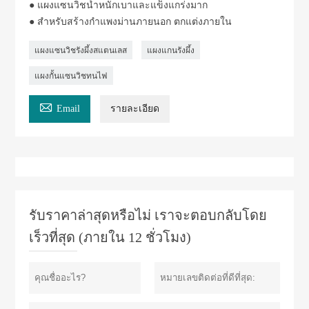
● แผงแซนวิชน้ำหนักเบาและแข็งแกร่งมาก
● สำหรับสร้างกำแพงม่านภายนอก ตกแต่งภายใน
แผงแซนวิชรังผึ้งสแตนเลส
แผงแกนรังผึ้ง
แผงกั้นแซนวิชทนไฟ

Email
รายละเอียด
รับราคาล่าสุดหรือไม่ เราจะตอบกลับโดย
เร็วที่สุด (ภายใน 12 ชั่วโมง)