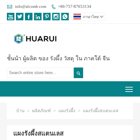

info@alcomb.com
+86-757-87653134








ภาษาไทย

ชั้นนำ ผู้ผลิต ของ รังผึ้ง วัสดุ ใน ภาคใต้ จีน

Tog
บ้าน
>
ผลิตภัณฑ์
>
แผงรังผึ้ง
>
แผงรังผึ้งสแตนเลส
แผงรังผึ้งสแตนเลส