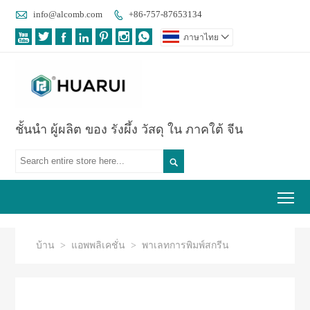

info@alcomb.com
+86-757-87653134








ภาษาไทย

ชั้นนำ ผู้ผลิต ของ รังผึ้ง วัสดุ ใน ภาคใต้ จีน

Tog
บ้าน
>
แอพพลิเคชั่น
>
พาเลทการพิมพ์สกรีน