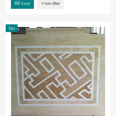

Email
รายละเอียด
ร้อน