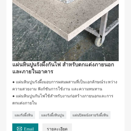
แผ่นหินปูนรังผึ้งกันไฟ สำหรับตกแต่งภายนอก
และภายในอาคาร
● แผ่นหินปูนรังผึ้งมอบการผสมผสานที่เป็นเอกลักษณ์ระหว่าง
ความสวยงาม ฟังก์ชันการใช้งาน และความทนทาน
● แผ่นหินปูนกันไฟใช้สำหรับงานก่อสร้างภายนอกและการ
ตกแต่งภายใน
แผงรังผึ้งหิน
แผงรังผึ้งหินปูน
แผ่นปิดผนังลายรังผึ้งหิน

Email
รายละเอียด