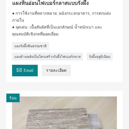
แผงหินอ่อนไฟเบอร์กลาสแบบรังผึ้ง
● การใช้งานที่หลากหลาย: ผนังกระจกอาคาร, การตกแต่ง
ภายใน
● จุดเด่น: เนื้อสัมผัสที่เป็นเอกลักษณ์ น้ำหนักเบา และ
คุณสมบัติเชิงกลที่ยอดเยี่ยม
แผงรังผึ้งหินธรรมชาติ
แผงด้านหลังเป็นโครงสร้างรังผึ้งไฟเบอร์กลาส
รังผึ้งอลูมิเนียม

Email
รายละเอียด
ร้อน