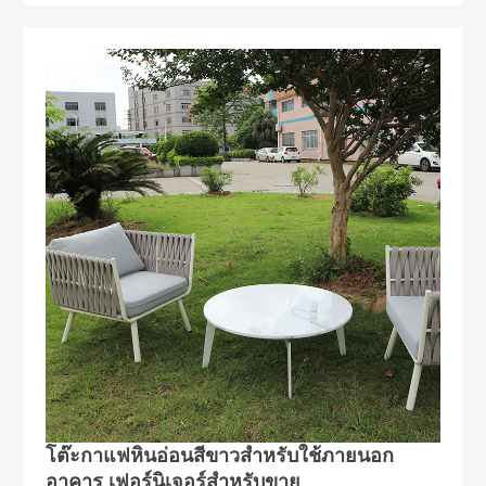
โต๊ะกาแฟหินอ่อนสีขาวสำหรับใช้ภายนอก
อาคาร เฟอร์นิเจอร์สำหรับขาย