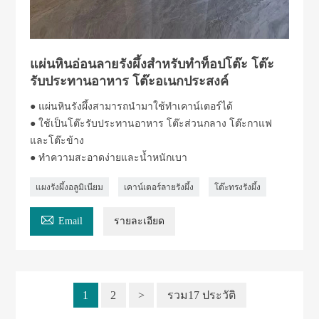
แผ่นหินอ่อนลายรังผึ้งสำหรับทำท็อปโต๊ะ โต๊ะ
รับประทานอาหาร โต๊ะอเนกประสงค์
● แผ่นหินรังผึ้งสามารถนำมาใช้ทำเคาน์เตอร์ได้
● ใช้เป็นโต๊ะรับประทานอาหาร โต๊ะส่วนกลาง โต๊ะกาแฟ
และโต๊ะข้าง
● ทำความสะอาดง่ายและน้ำหนักเบา
แผงรังผึ้งอลูมิเนียม
เคาน์เตอร์ลายรังผึ้ง
โต๊ะทรงรังผึ้ง

Email
รายละเอียด
1
2
>
รวม17 ประวัติ