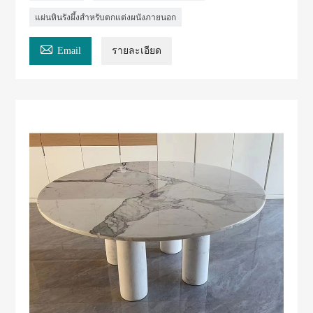
แผ่นหินรังผึ้งสำหรับตกแต่งผนังภายนอก

Email
รายละเอียด