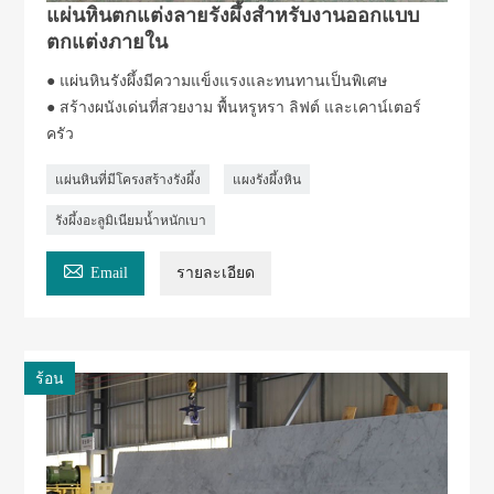
แผ่นหินตกแต่งลายรังผึ้งสำหรับงานออกแบบ
ตกแต่งภายใน
● แผ่นหินรังผึ้งมีความแข็งแรงและทนทานเป็นพิเศษ
● สร้างผนังเด่นที่สวยงาม พื้นหรูหรา ลิฟต์ และเคาน์เตอร์
ครัว
แผ่นหินที่มีโครงสร้างรังผึ้ง
แผงรังผึ้งหิน
รังผึ้งอะลูมิเนียมน้ำหนักเบา

Email
รายละเอียด
ร้อน