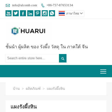

info@alcomb.com
+86-757-87653134








ภาษาไทย

ชั้นนำ ผู้ผลิต ของ รังผึ้ง วัสดุ ใน ภาคใต้ จีน

Tog
บ้าน
>
ผลิตภัณฑ์
>
แผงรังผึ้งหิน
แผงรังผึ้งหิน