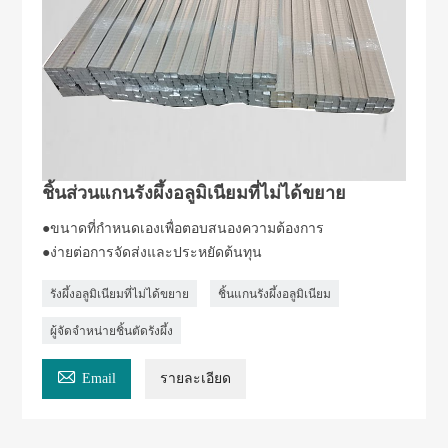
ชิ้นส่วนแกนรังผึ้งอลูมิเนียมที่ไม่ได้ขยาย
●ขนาดที่กำหนดเองเพื่อตอบสนองความต้องการ
●ง่ายต่อการจัดส่งและประหยัดต้นทุน
รังผึ้งอลูมิเนียมที่ไม่ได้ขยาย
ชิ้นแกนรังผึ้งอลูมิเนียม
ผู้จัดจำหน่ายชิ้นตัดรังผึ้ง

Email
รายละเอียด