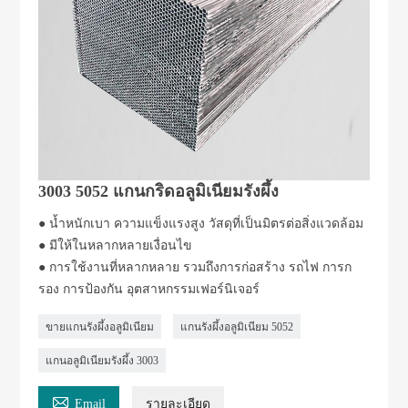
3003 5052 แกนกริดอลูมิเนียมรังผึ้ง
● น้ำหนักเบา ความแข็งแรงสูง วัสดุที่เป็นมิตรต่อสิ่งแวดล้อม
● มีให้ในหลากหลายเงื่อนไข
● การใช้งานที่หลากหลาย รวมถึงการก่อสร้าง รถไฟ การก
รอง การป้องกัน อุตสาหกรรมเฟอร์นิเจอร์
ขายแกนรังผึ้งอลูมิเนียม
แกนรังผึ้งอลูมิเนียม 5052
แกนอลูมิเนียมรังผึ้ง 3003

Email
รายละเอียด