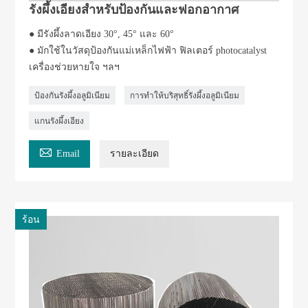
รังผึ้งเอียงสำหรับป้องกันและฟอกอากาศ
● มีรังผึ้งลาดเอียง 30°, 45° และ 60°
● มักใช้ในวัสดุป้องกันแม่เหล็กไฟฟ้า ฟิลเตอร์ photocatalyst
เครื่องช่วยหายใจ ฯลฯ
ป้องกันรังผึ้งอลูมิเนียม
การทำให้บริสุทธิ์รังผึ้งอลูมิเนียม
แกนรังผึ้งเอียง

Email
รายละเอียด
ร้อน