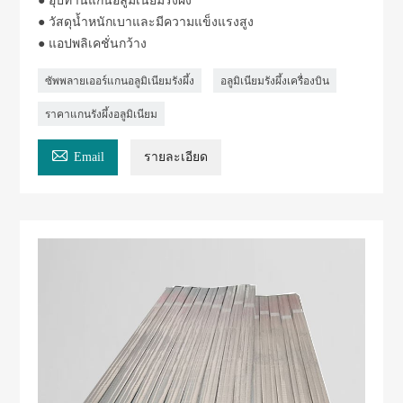
● อุปทานแกนอลูมิเนียมรังผึ้ง
● วัสดุน้ำหนักเบาและมีความแข็งแรงสูง
● แอปพลิเคชั่นกว้าง
ซัพพลายเออร์แกนอลูมิเนียมรังผึ้ง
อลูมิเนียมรังผึ้งเครื่องบิน
ราคาแกนรังผึ้งอลูมิเนียม

Email
รายละเอียด