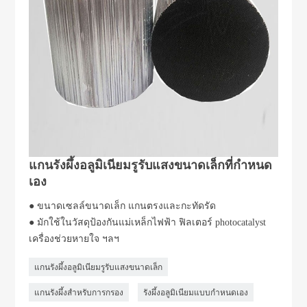
แกนรังผึ้งอลูมิเนียมรูรับแสงขนาดเล็กที่กำหนด
เอง
● ขนาดเซลล์ขนาดเล็ก แกนตรงและกะทัดรัด
● มักใช้ในวัสดุป้องกันแม่เหล็กไฟฟ้า ฟิลเตอร์ photocatalyst
เครื่องช่วยหายใจ ฯลฯ
แกนรังผึ้งอลูมิเนียมรูรับแสงขนาดเล็ก
แกนรังผึ้งสำหรับการกรอง
รังผึ้งอลูมิเนียมแบบกำหนดเอง