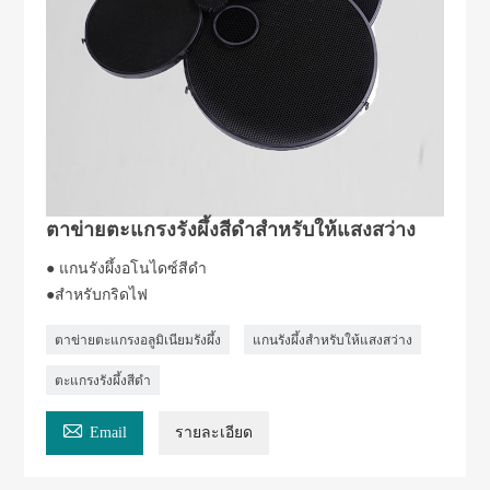
ตาข่ายตะแกรงรังผึ้งสีดำสำหรับให้แสงสว่าง
● แกนรังผึ้งอโนไดซ์สีดำ
●สำหรับกริดไฟ
ตาข่ายตะแกรงอลูมิเนียมรังผึ้ง
แกนรังผึ้งสำหรับให้แสงสว่าง
ตะแกรงรังผึ้งสีดำ

Email
รายละเอียด