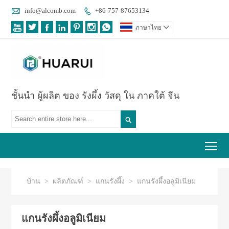

info@alcomb.com
+86-757-87653134








ภาษาไทย

ชั้นนำ ผู้ผลิต ของ รังผึ้ง วัสดุ ใน ภาคใต้ จีน

Tog
บ้าน
>
ผลิตภัณฑ์
>
แกนรังผึ้ง
>
แกนรังผึ้งอลูมิเนียม
แกนรังผึ้งอลูมิเนียม