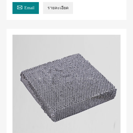

Email
รายละเอียด