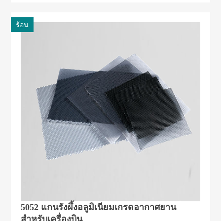
ร้อน
5052 แกนรังผึ้งอลูมิเนียมเกรดอากาศยาน
สำหรับเครื่องบิน