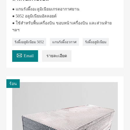
● แกนรังผึ้งอะลูมิเนียมเกรดอากาศยาน
● 5052 อลูมิเนียมอัลลอยด์
● ใช้สำหรับพื้นเครื่องบิน ขอบหน้าเครื่องบิน และส่วนท้าย
ฯลฯ
รังผึ้งอลูมิเนียม 5052
แกนรังผึ้งอวกาศ
รังผึ้งอลูมิเนียม

Email
รายละเอียด
ร้อน