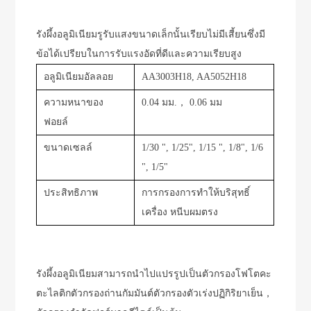
รังผึ้งอลูมิเนียมรูรับแสงขนาดเล็กนั้นเรียบไม่มีเสี้ยนซึ่งมี
ข้อได้เปรียบในการรับแรงอัดที่ดีและความเรียบสูง
อลูมิเนียมอัลลอย
AA3003H18, AA5052H18
ความหนาของ
0.04 มม.， 0.06 มม
ฟอยล์
ขนาดเซลล์
1/30 ", 1/25", 1/15 ", 1/8", 1/6
", 1/5"
ประสิทธิภาพ
การกรองการทำให้บริสุทธิ์
เครื่อง
หนีบผมตรง
รังผึ้งอลูมิเนียมสามารถนำไปแปรรูปเป็นตัวกรองโฟโตคะ
ตะไลติกตัวกรองถ่านกัมมันต์ตัวกรองตัวเร่งปฏิกิริยาเย็น，