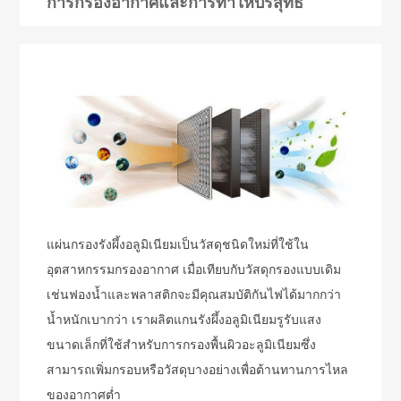
การกรองอากาศและการทำให้บริสุทธิ์
แผ่นกรองรังผึ้งอลูมิเนียมเป็นวัสดุชนิดใหม่ที่ใช้ใน
อุตสาหกรรมกรองอากาศ เมื่อเทียบกับวัสดุกรองแบบเดิม
เช่นฟองน้ำและพลาสติกจะมีคุณสมบัติกันไฟได้มากกว่า
น้ำหนักเบากว่า เราผลิตแกนรังผึ้งอลูมิเนียมรูรับแสง
ขนาดเล็กที่ใช้สำหรับการกรองพื้นผิวอะลูมิเนียมซึ่ง
สามารถเพิ่มกรอบหรือวัสดุบางอย่างเพื่อต้านทานการไหล
ของอากาศต่ำ